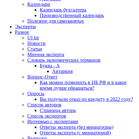
Календари
Календарь бухгалтера
Производственный календарь
Полезное для самозанятых
Эксперты
Разное
UI kit
Новости
Статьи
Мнения эксперта
Словарь экономических терминов
Буква - А
Автаркия
Вопрос-Ответ
Как можно позвонить в ЦБ РФ и в какое
время лучше обращаться?
Опросы
Вы получали отказ по кредиту в 2022 году?
Список авторов
Страница автора
Список экспертов
Интервью с экспертами
Ответы эксперта (без миниатюры)
Ответы эксперта (с миниатюрой)
Выпуски