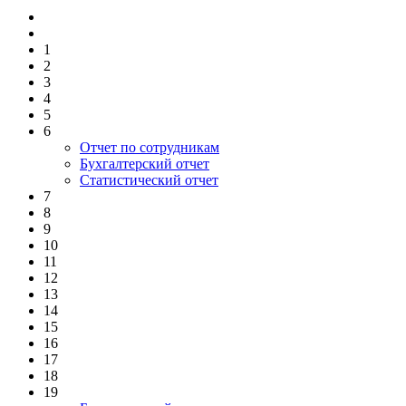
1
2
3
4
5
6
Отчет по сотрудникам
Бухгалтерский отчет
Статистический отчет
7
8
9
10
11
12
13
14
15
16
17
18
19