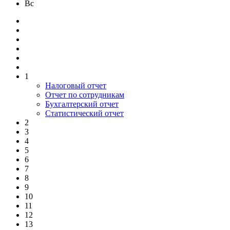
Вс
1
Налоговый отчет
Отчет по сотрудникам
Бухгалтерский отчет
Статистический отчет
2
3
4
5
6
7
8
9
10
11
12
13