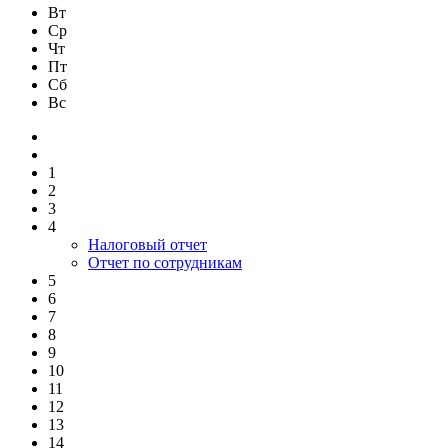
Вт
Ср
Чт
Пт
Сб
Вс
1
2
3
4
Налоговый отчет
Отчет по сотрудникам
5
6
7
8
9
10
11
12
13
14