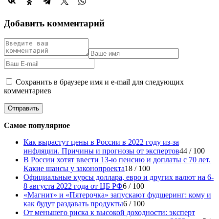
Добавить комментарий
Сохранить в браузере имя и e-mail для следующих
комментариев
Самое популярное
Как вырастут цены в России в 2022 году из-за
инфляции. Причины и прогнозы от экспертов
44 / 100
В России хотят ввести 13-ю пенсию и доплаты с 70 лет.
Какие шансы у законопроекта
18 / 100
Официальные курсы доллара, евро и других валют на 6-
8 августа 2022 года от ЦБ РФ
6 / 100
«Магнит» и «Пятерочка» запускают фудшеринг: кому и
как будут раздавать продукты
6 / 100
От меньшего риска к высокой доходности: эксперт