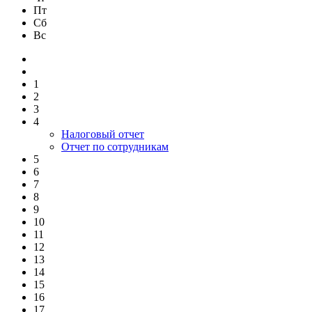
Пт
Сб
Вс
1
2
3
4
Налоговый отчет
Отчет по сотрудникам
5
6
7
8
9
10
11
12
13
14
15
16
17