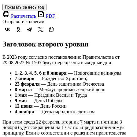
Показать за весь год
Распечатать
PDF
Отправьте коллегам
Заголовок второго уровня
В 2023 году согласно постановлению Правительства от
29.08.2022 № 1505 будут перенесены выходные дни:
1, 2, 3, 4, 5, 6 и 8 января
— Новогодние каникулы
7 января
— Рождество Христово;
23 февраля
— День защитника Отечества
8 марта
— Международный женский день
1 мая
— Праздник Весны и Труда
9 мая
— День Победы
12 июня
— День России
4 ноября
— День народного единства
При этом среда 22 февраля, вторник 7 марта и пятница 3
ноября будут сокращены на 1 час по «предпраздничному»
принципу. Если в соответствии с решением правительства