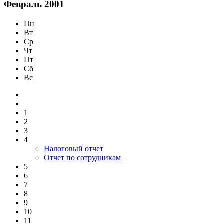
Февраль 2001
Пн
Вт
Ср
Чт
Пт
Сб
Вс
1
2
3
4
Налоговый отчет
Отчет по сотрудникам
5
6
7
8
9
10
11