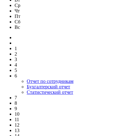
Ср
Чт
Пт
Сб
Вс
1
2
3
4
5
6
Отчет по сотрудникам
Бухгалтерский отчет
Статистический отчет
7
8
9
10
11
12
13
14