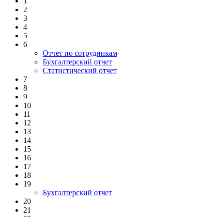
1
2
3
4
5
6
Отчет по сотрудникам
Бухгалтерский отчет
Статистический отчет
7
8
9
10
11
12
13
14
15
16
17
18
19
Бухгалтерский отчет
20
21