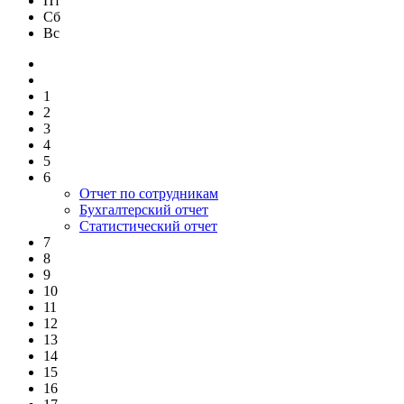
Пт
Сб
Вс
1
2
3
4
5
6
Отчет по сотрудникам
Бухгалтерский отчет
Статистический отчет
7
8
9
10
11
12
13
14
15
16