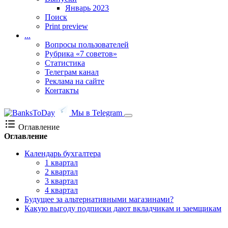
Январь 2023
Поиск
Print preview
...
Вопросы пользователей
Рубрика «7 советов»
Статистика
Телеграм канал
Реклама на сайте
Контакты
Мы в Telegram
Оглавление
Оглавление
Календарь бухгалтера
1 квартал
2 квартал
3 квартал
4 квартал
Будущее за альтернативными магазинами?
Какую выгоду подписки дают вкладчикам и заемщикам