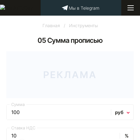
Мы в Telegram
Главная
/
Инструменты
05 Сумма прописью
РЕКЛАМА
Сумма
Ставка НДС
%