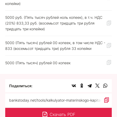
копейки)
5000 руб. (Пять тысяч рублей ноль копеек), в т.ч. НДС
(20%) 833,33 руб. (восемьсот тридцать три рубля
тридцать три копейки)
5000 (Пять тысяч) рублей 00 копеек, в том числе НДС -
833 (восемьсот тридцать три) рубля 33 копейки
5000 (Пять тысяч) рублей 00 копеек
Поделиться:
bankstoday.net/tools/kalkulyator-materinskogo-kapitala/?user
Скачать
PDF