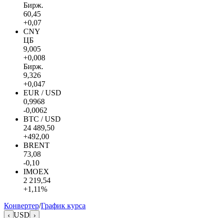
Бирж.
60,45
+0,07
CNY
ЦБ
9,005
+0,008
Бирж.
9,326
+0,047
EUR / USD
0,9968
-0,0062
BTC / USD
24 489,50
+492,00
BRENT
73,08
-0,10
IMOEX
2 219,54
+1,11%
Конвертер
/
График курса
USD
‹
›