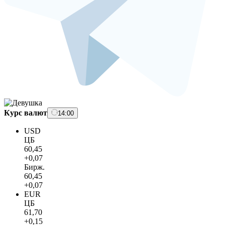
Курс валют
14:00
USD
ЦБ
60,45
+0,07
Бирж.
60,45
+0,07
EUR
ЦБ
61,70
+0,15