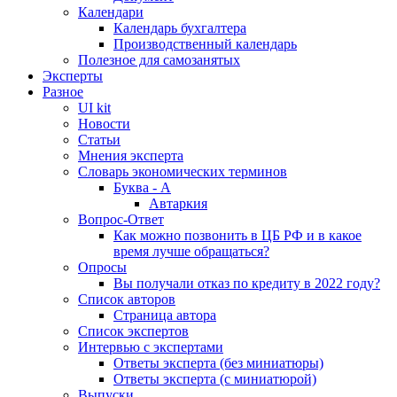
Календари
Календарь бухгалтера
Производственный календарь
Полезное для самозанятых
Эксперты
Разное
UI kit
Новости
Статьи
Мнения эксперта
Словарь экономических терминов
Буква - А
Автаркия
Вопрос-Ответ
Как можно позвонить в ЦБ РФ и в какое
время лучше обращаться?
Опросы
Вы получали отказ по кредиту в 2022 году?
Список авторов
Страница автора
Список экспертов
Интервью с экспертами
Ответы эксперта (без миниатюры)
Ответы эксперта (с миниатюрой)
Выпуски