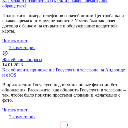
Как можно позвонить в ЦБ РФ и в какое время лучше
обращаться?
Подскажите номера телефонов горячей линии Центробанка и
в какое время к ним лучше звонить? У меня был заключен
договор с банком на открытие и обслуживание кредитной
карты.
Читать ответ
2 комметария
Житейские вопросы
14.01.2023
Как обновить приложение Госуслуги в телефоне на Андроиде
и с iOS
В приложении Госуслуги недоступны новые функции без
обновления. Расскажите, как обновить Госуслуги в телефоне –
так, чтобы было понятно простыми словами и желательно с
фото.
Читать ответ
2 комметария