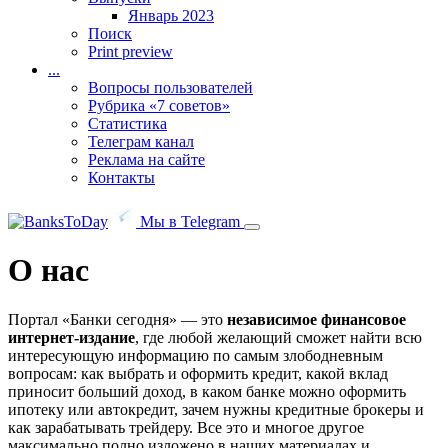
Январь 2023
Поиск
Print preview
...
Вопросы пользователей
Рубрика «7 советов»
Статистика
Телеграм канал
Реклама на сайте
Контакты
Мы в Telegram
О нас
Портал «Банки сегодня» — это
независимое финансовое
интернет-издание
, где любой желающий сможет найти всю
интересующую информацию по самым злободневным
вопросам: как выбрать и оформить кредит, какой вклад
приносит больший доход, в каком банке можно оформить
ипотеку или автокредит, зачем нужны кредитные брокеры и
как зарабатывать трейдеру. Все это и многое другое
максимально полно изложено в наших материалах и