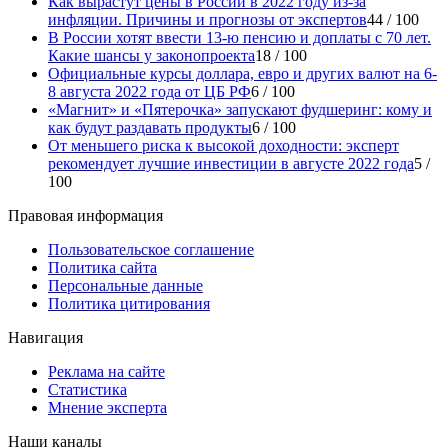
Как вырастут цены в России в 2022 году из-за
инфляции. Причины и прогнозы от экспертов
44 / 100
В России хотят ввести 13-ю пенсию и доплаты с 70 лет.
Какие шансы у законопроекта
18 / 100
Официальные курсы доллара, евро и других валют на 6-
8 августа 2022 года от ЦБ РФ
6 / 100
«Магнит» и «Пятерочка» запускают фудшеринг: кому и
как будут раздавать продукты
6 / 100
От меньшего риска к высокой доходности: эксперт
рекомендует лучшие инвестиции в августе 2022 года
5 /
100
Правовая информация
Пользовательское соглашение
Политика сайта
Персональные данные
Политика цитирования
Навигация
Реклама на сайте
Статистика
Мнение эксперта
Наши каналы