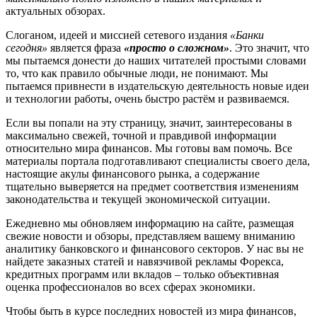
актуальных обзорах.
Слоганом, идеей и миссией сетевого издания
«Банки
сегодня»
является фраза
«просто о сложном»
. Это значит, что
мы пытаемся донести до наших читателей простыми словами
то, что как правило обычные люди, не понимают. Мы
пытаемся привнести в издательскую деятельность новые идеи
и технологии работы, очень быстро растём и развиваемся.
Если вы попали на эту страницу, значит, заинтересованы в
максимально свежей, точной и правдивой информации
относительно мира финансов. Мы готовы вам помочь. Все
материалы портала подготавливают специалисты своего дела,
настоящие акулы финансового рынка, а содержание
тщательно выверяется на предмет соответствия изменениям
законодательства и текущей экономической ситуации.
Ежедневно мы обновляем информацию на сайте, размещая
свежие новости и обзоры, представляем вашему вниманию
аналитику банковского и финансового секторов. У нас вы не
найдете заказных статей и навязчивой рекламы Форекса,
кредитных программ или вкладов – только объективная
оценка профессионалов во всех сферах экономики.
Чтобы быть в курсе последних новостей из мира финансов,