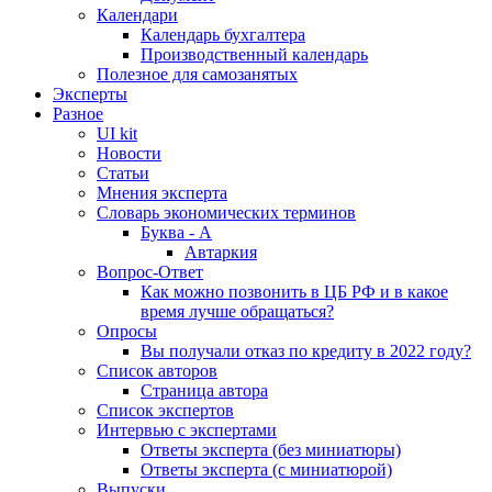
Календари
Календарь бухгалтера
Производственный календарь
Полезное для самозанятых
Эксперты
Разное
UI kit
Новости
Статьи
Мнения эксперта
Словарь экономических терминов
Буква - А
Автаркия
Вопрос-Ответ
Как можно позвонить в ЦБ РФ и в какое
время лучше обращаться?
Опросы
Вы получали отказ по кредиту в 2022 году?
Список авторов
Страница автора
Список экспертов
Интервью с экспертами
Ответы эксперта (без миниатюры)
Ответы эксперта (с миниатюрой)
Выпуски