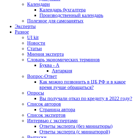
Календари
Календарь бухгалтера
Производственный календарь
Полезное для самозанятых
Эксперты
Разное
UI kit
Новости
Статьи
Мнения эксперта
Словарь экономических терминов
Буква - А
Автаркия
Вопрос-Ответ
Как можно позвонить в ЦБ РФ и в какое
время лучше обращаться?
Опросы
Вы получали отказ по кредиту в 2022 году?
Список авторов
Страница автора
Список экспертов
Интервью с экспертами
Ответы эксперта (без миниатюры)
Ответы эксперта (с миниатюрой)
Выпуски