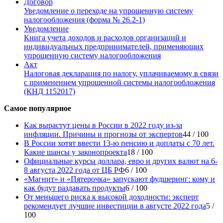
Договор
Уведомление о переходе на упрощенную систему
налогообложения (форма № 26.2-1)
Уведомление
Книга учета доходов и расходов организаций и
индивидуальных предпринимателей, применяющих
упрощенную систему налогообложения
Акт
Налоговая декларация по налогу, уплачиваемому в связи
с применением упрощенной системы налогообложения
(КНД 1152017)
Самое популярное
Как вырастут цены в России в 2022 году из-за
инфляции. Причины и прогнозы от экспертов
44 / 100
В России хотят ввести 13-ю пенсию и доплаты с 70 лет.
Какие шансы у законопроекта
18 / 100
Официальные курсы доллара, евро и других валют на 6-
8 августа 2022 года от ЦБ РФ
6 / 100
«Магнит» и «Пятерочка» запускают фудшеринг: кому и
как будут раздавать продукты
6 / 100
От меньшего риска к высокой доходности: эксперт
рекомендует лучшие инвестиции в августе 2022 года
5 /
100